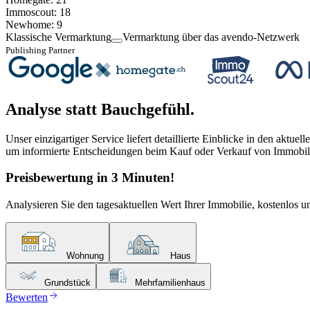
Immoscout
:
18
Newhome
:
9
Klassische Vermarktung
Vermarktung über das avendo-Netzwerk
Publishing Partner
Analyse statt Bauchgefühl.
Unser einzigartiger Service liefert detaillierte Einblicke in den aktu
um informierte Entscheidungen beim Kauf oder Verkauf von Immobili
Preisbewertung in 3 Minuten!
Analysieren Sie den tagesaktuellen Wert Ihrer Immobilie, kostenlos u
Wohnung
Haus
Grundstück
Mehrfamilienhaus
Bewerten