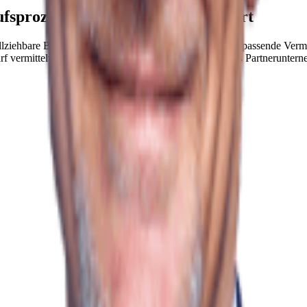
sprozess Schritt für Schritt erklärt
ziehbare Bewertung, vollständige Unterlagen und eine passende Vermar
f vermittelt avendo Sie an ein eigenständiges regionales Partneruntern