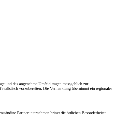
 Lage und das angenehme Umfeld tragen massgeblich zur
realistisch vorzubereiten. Die Vermarktung übernimmt ein regionaler
enständige Partnerunternehmen bringt die örtlichen Besonderheiten