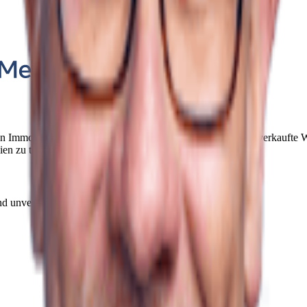
ellen Immobilienmarkt, inklusive einer Übersicht über kürzlich verkauft
en zu treffen.
nd unverbindlich