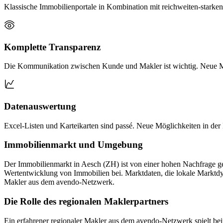
Klassische Immobilienportale in Kombination mit reichweiten-stark
Komplette Transparenz
Die Kommunikation zwischen Kunde und Makler ist wichtig. Neue Mö
Datenauswertung
Excel-Listen und Karteikarten sind passé. Neue Möglichkeiten in der 
Immobilienmarkt und Umgebung
Der Immobilienmarkt in Aesch (ZH) ist von einer hohen Nachfrage ge
Wertentwicklung von Immobilien bei. Marktdaten, die lokale Marktdy
Makler aus dem avendo-Netzwerk.
Die Rolle des regionalen Maklerpartners
Ein erfahrener regionaler Makler aus dem avendo-Netzwerk spielt bei