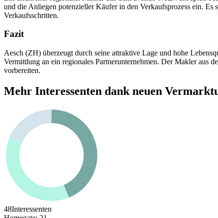
und die Anliegen potenzieller Käufer in den Verkaufsprozess ein. Es s
Verkaufsschritten.
Fazit
Aesch (ZH) überzeugt durch seine attraktive Lage und hohe Lebensqu
Vermittlung an ein regionales Partnerunternehmen. Der Makler aus de
vorbereiten.
Mehr Interessenten dank neuen Vermarkt
48
Interessenten
Homegate
:
21