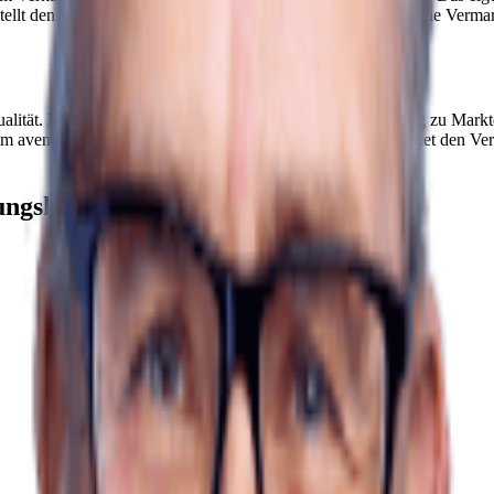
tellt den Wert der Immobilie nachvollziehbar dar, organisiert die Verm
alität. Mit der avendo-Plattform erhalten Eigentümer Zugang zu Markt
m avendo-Netzwerk übernimmt die Vermarktung und begleitet den Verkau
ungskanälen