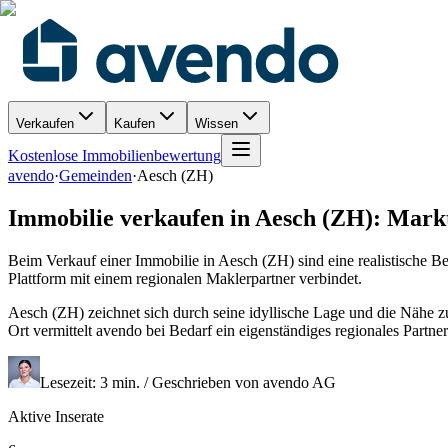
Verkaufen
Kaufen
Wissen
Kostenlose Immobilienbewertung
avendo
·
Gemeinden
·
Aesch (ZH)
Immobilie verkaufen in Aesch (ZH): Mark
Beim Verkauf einer Immobilie in Aesch (ZH) sind eine realistische B
Plattform mit einem regionalen Maklerpartner verbindet.
Aesch (ZH) zeichnet sich durch seine idyllische Lage und die Nähe z
Ort vermittelt avendo bei Bedarf ein eigenständiges regionales Part
Lesezeit: 3 min. / Geschrieben von avendo AG
Aktive Inserate