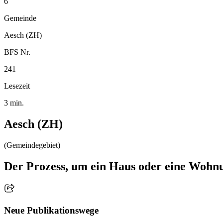
6
Gemeinde
Aesch (ZH)
BFS Nr.
241
Lesezeit
3 min.
Aesch (ZH)
(Gemeindegebiet)
Der Prozess, um ein Haus oder eine Wohnu
Neue Publikationswege