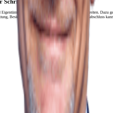
r Schritt Anleitung
Eigentümer den Ablauf mit der avendo-Plattform vorbereiten. Dazu g
ktung, Besichtigungen, Verhandlungen und den Verkaufsabschluss kann