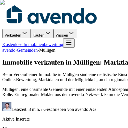
Verkaufen
Kaufen
Wissen
Kostenlose Immobilienbewertung
avendo
·
Gemeinden
·
Mülligen
Immobilie verkaufen in Mülligen: Marktl
Beim Verkauf einer Immobilie in Mülligen sind eine realistische Eins
Online-Bewertung, Marktdaten und der Möglichkeit, an ein regionale
Mülligen, eine charmante Gemeinde mit einer einladenden Atmosphäre
Rolle. Ein regionaler Makler aus dem avendo-Netzwerk kann die Ver
Lesezeit: 3 min. / Geschrieben von avendo AG
Aktive Inserate