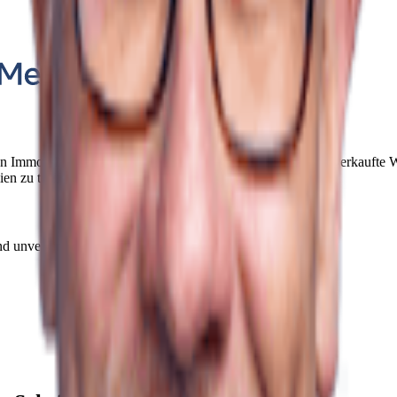
ellen Immobilienmarkt, inklusive einer Übersicht über kürzlich verkauft
en zu treffen.
nd unverbindlich