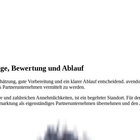
age, Bewertung und Ablauf
chätzung, gute Vorbereitung und ein klarer Ablauf entscheidend. avend
s Partnerunternehmen vermittelt zu werden.
 und zahlreichen Annehmlichkeiten, ist ein begehrter Standort. Für de
marktung als eigenständiges Partnerunternehmen übernehmen und den A