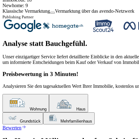
Newhome
:
9
Klassische Vermarktung
Vermarktung über das avendo-Netzwerk
Publishing Partner
Analyse statt Bauchgefühl.
Unser einzigartiger Service liefert detaillierte Einblicke in den aktu
um informierte Entscheidungen beim Kauf oder Verkauf von Immobili
Preisbewertung in 3 Minuten!
Analysieren Sie den tagesaktuellen Wert Ihrer Immobilie, kostenlos u
Wohnung
Haus
Grundstück
Mehrfamilienhaus
Bewerten