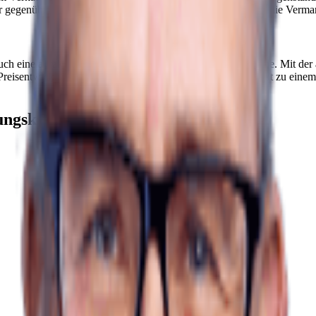
egenüberstellen. Er berät bei der Vorbereitung, organisiert die Vermar
auch eine attraktive Grundlage für den Verkauf einer Immobilie. Mit d
reisentwicklung. Auf Wunsch vermittelt avendo den Kontakt zu einem
ungskanälen