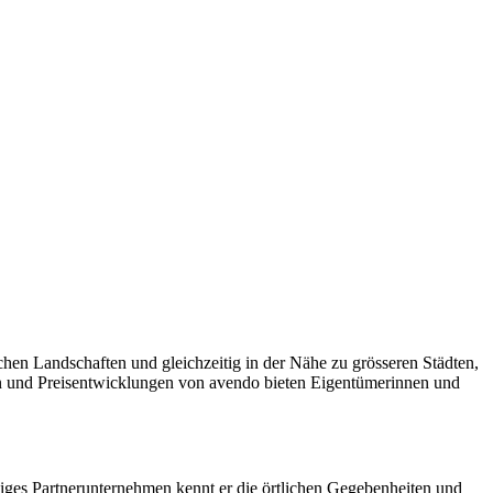
chen Landschaften und gleichzeitig in der Nähe zu grösseren Städten,
en und Preisentwicklungen von avendo bieten Eigentümerinnen und
iges Partnerunternehmen kennt er die örtlichen Gegebenheiten und