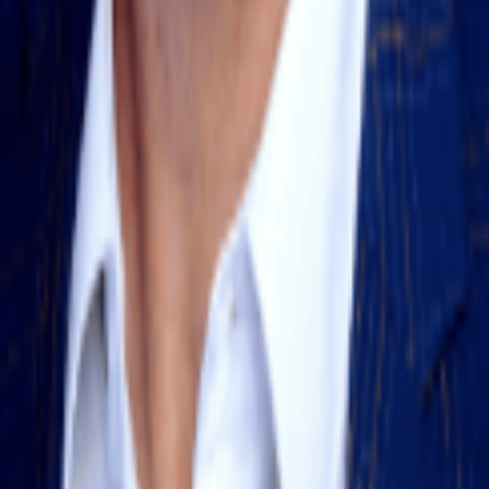
.ch
ch
ch
ch