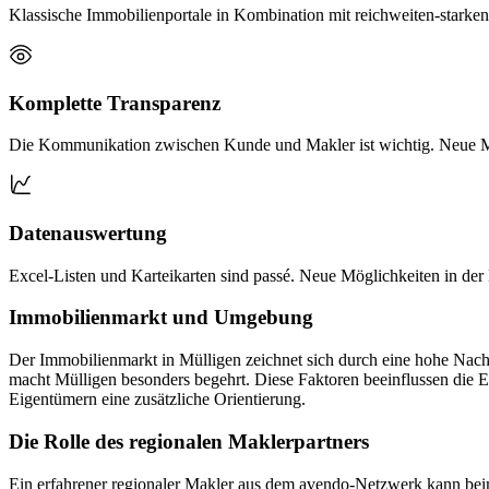
Klassische Immobilienportale in Kombination mit reichweiten-stark
Komplette Transparenz
Die Kommunikation zwischen Kunde und Makler ist wichtig. Neue Mö
Datenauswertung
Excel-Listen und Karteikarten sind passé. Neue Möglichkeiten in der 
Immobilienmarkt und Umgebung
Der Immobilienmarkt in Mülligen zeichnet sich durch eine hohe Nachf
macht Mülligen besonders begehrt. Diese Faktoren beeinflussen die 
Eigentümern eine zusätzliche Orientierung.
Die Rolle des regionalen Maklerpartners
Ein erfahrener regionaler Makler aus dem avendo-Netzwerk kann beim