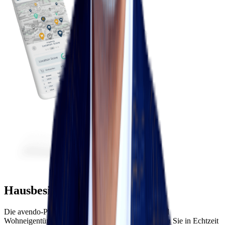
Hausbesitzer aufgepasst!
Die avendo-Plattform - das neue Tool für Haus- und
Wohneigentümer*innen in der Schweiz. Beobachten Sie in Echtzeit