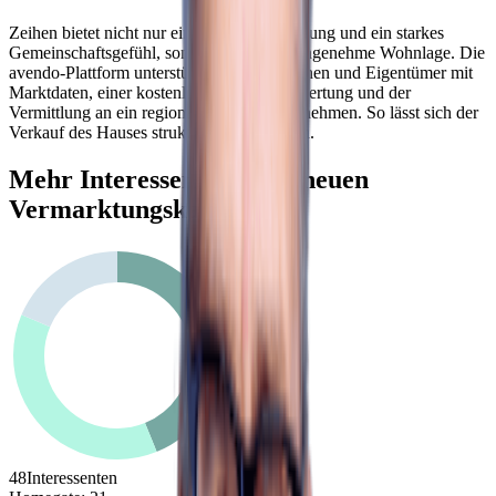
Zeihen bietet nicht nur eine schöne Umgebung und ein starkes
Gemeinschaftsgefühl, sondern auch eine angenehme Wohnlage. Die
avendo-Plattform unterstützt Eigentümerinnen und Eigentümer mit
Marktdaten, einer kostenlosen Online-Bewertung und der
Vermittlung an ein regionales Partnerunternehmen. So lässt sich der
Verkauf des Hauses strukturiert vorbereiten.
Mehr Interessenten dank neuen
Vermarktungskanälen
48
Interessenten