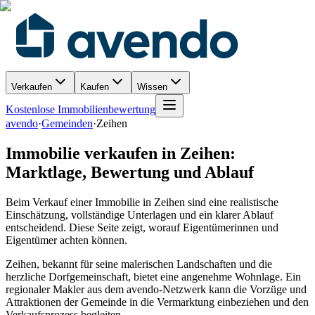
Verkaufen
Kaufen
Wissen
Kostenlose Immobilienbewertung
avendo
·
Gemeinden
·
Zeihen
Immobilie verkaufen in Zeihen:
Marktlage, Bewertung und Ablauf
Beim Verkauf einer Immobilie in Zeihen sind eine realistische
Einschätzung, vollständige Unterlagen und ein klarer Ablauf
entscheidend. Diese Seite zeigt, worauf Eigentümerinnen und
Eigentümer achten können.
Zeihen, bekannt für seine malerischen Landschaften und die
herzliche Dorfgemeinschaft, bietet eine angenehme Wohnlage. Ein
regionaler Makler aus dem avendo-Netzwerk kann die Vorzüge und
Attraktionen der Gemeinde in die Vermarktung einbeziehen und den
Verkaufsprozess begleiten.