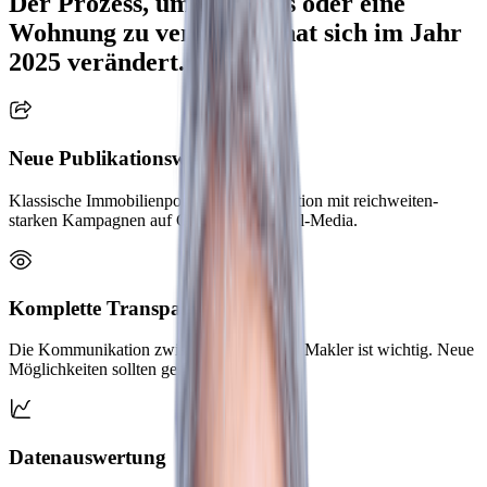
Der Prozess, um ein Haus oder eine
Wohnung zu verkaufen, hat sich im Jahr
2025 verändert.
Neue Publikationswege
Klassische Immobilienportale in Kombination mit reichweiten-
starken Kampagnen auf Google und Social-Media.
Komplette Transparenz
Die Kommunikation zwischen Kunde und Makler ist wichtig. Neue
Möglichkeiten sollten genutzt werden!
Datenauswertung